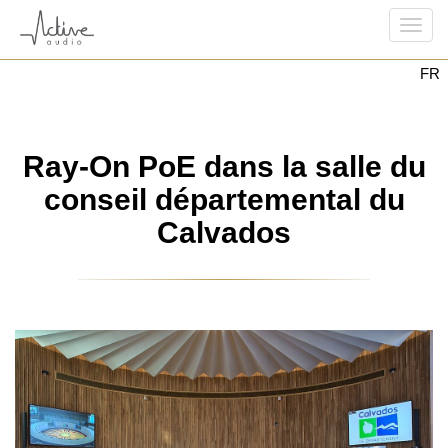
Togg
FR
navi
Ray-On PoE dans la salle du
conseil départemental du
Calvados