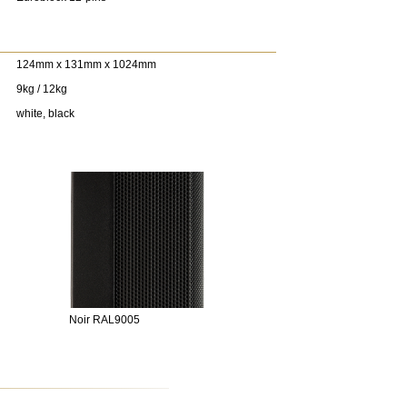
124mm x 131mm x 1024mm
9kg / 12kg
white, black
Noir RAL9005