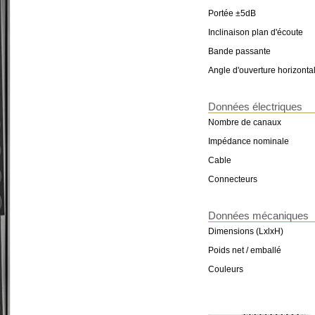
Portée ±5dB
Inclinaison plan d'écoute
Bande passante
Angle d'ouverture horizonta
Données électriques
Nombre de canaux
Impédance nominale
Cable
Connecteurs
Données mécaniques
Dimensions (LxlxH)
Poids net / emballé
Couleurs