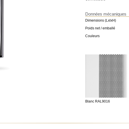
Données mécaniques
Dimensions (LxlxH)
Poids net / emballé
Couleurs
Blanc RAL9016