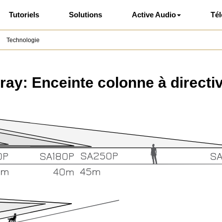
Tutoriels
Solutions
Active Audio
Té
Technologie
ray: Enceinte colonne à directiv