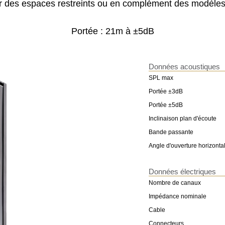
 des espaces restreints ou en complément des modèles
Portée : 21m à ±5dB
Données acoustiques
SPL max
Portée ±3dB
Portée ±5dB
Inclinaison plan d'écoute
Bande passante
Angle d'ouverture horizonta
Données électriques
Nombre de canaux
Impédance nominale
Cable
Connecteurs