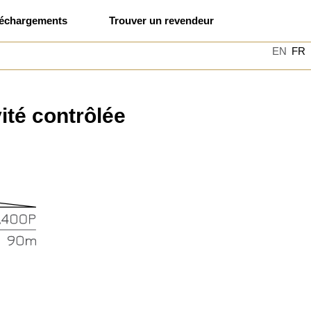
léchargements
Trouver un revendeur
EN
FR
ité contrôlée