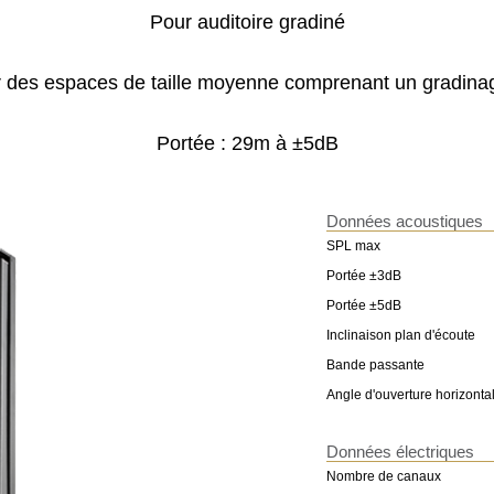
Pour auditoire gradiné
 des espaces de taille moyenne comprenant un gradinag
Portée : 29m à ±5dB
Données acoustiques
SPL max
Portée ±3dB
Portée ±5dB
Inclinaison plan d'écoute
Bande passante
Angle d'ouverture horizonta
Données électriques
Nombre de canaux