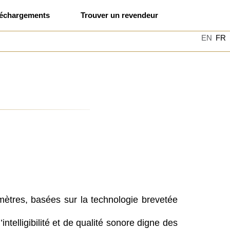
léchargements
Trouver un revendeur
EN
FR
tres, basées sur la technologie brevetée
lligibilité et de qualité sonore digne des