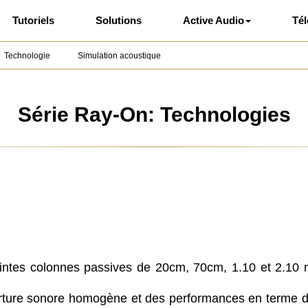
Tutoriels
Solutions
Active Audio
Té
Technologie
Simulation acoustique
Série Ray-On: Technologies
es colonnes passives de 20cm, 70cm, 1.10 et 2.10 mè
ure sonore homogène et des performances en terme d’inte