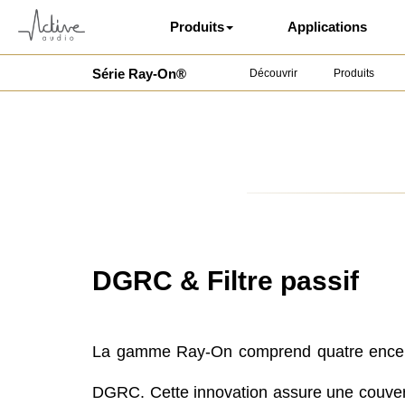
Produits
Applications
Série Ray-On®
Découvrir
Produits
DGRC & Filtre passif
La gamme Ray-On comprend quatre enceint
DGRC. Cette innovation assure une couvert