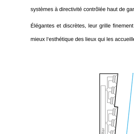
systèmes à directivité contrôlée haut de g
Élégantes et discrètes, leur grille fineme
mieux l’esthétique des lieux qui les accueill