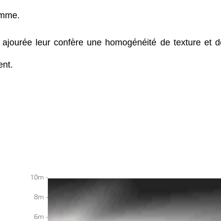
amme.
nt ajourée leur confère une homogénéité de texture et 
ent.