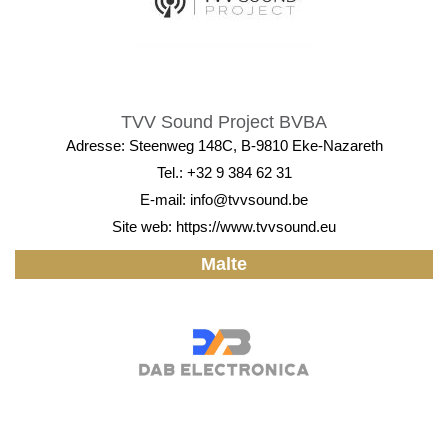
TVV Sound Project BVBA
Adresse: Steenweg 148C, B-9810 Eke-Nazareth
Tel.: +32 9 384 62 31
E-mail:
info@tvvsound.be
Site web:
https://www.tvvsound.eu
Malte