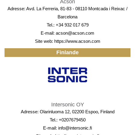
Acson
Adresse: Avd. La Ferreria, 81-83 - 08110 Montcada i Reixac /
Barcelona
Tel.: +34 932 017 679
E-mail:
acson@acson.com
Site web:
https://www.acson.com
Finlande
Intersonic OY
Adresse: Olarinluoma 12, 02200 Espoo, Finland
Tel.: +0207679450
E-mail:
info@intersonic.fi