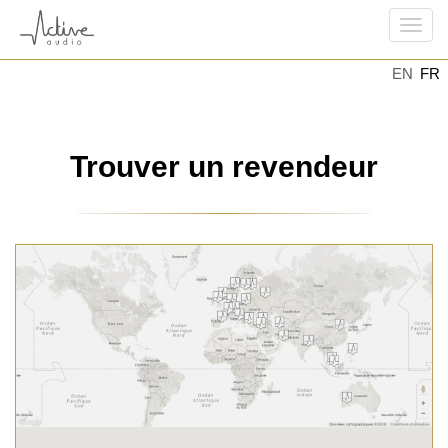
Togg
EN
FR
navi
Trouver un revendeur