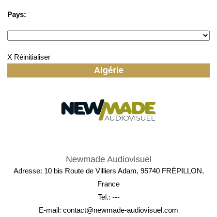
Pays:
X Réinitialiser
Algérie
Newmade Audiovisuel
Adresse: 10 bis Route de Villiers Adam, 95740 FRÉPILLON,
France
Tel.: ---
E-mail:
contact@newmade-audiovisuel.com