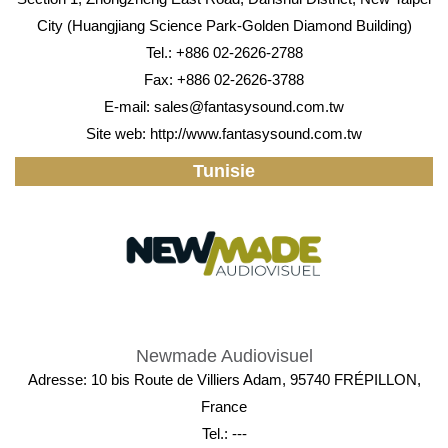
City (Huangjiang Science Park-Golden Diamond Building)
Tel.: +886 02-2626-2788
Fax: +886 02-2626-3788
E-mail:
sales@fantasysound.com.tw
Site web:
http://www.fantasysound.com.tw
Tunisie
Newmade Audiovisuel
Adresse: 10 bis Route de Villiers Adam, 95740 FRÉPILLON,
France
Tel.: ---