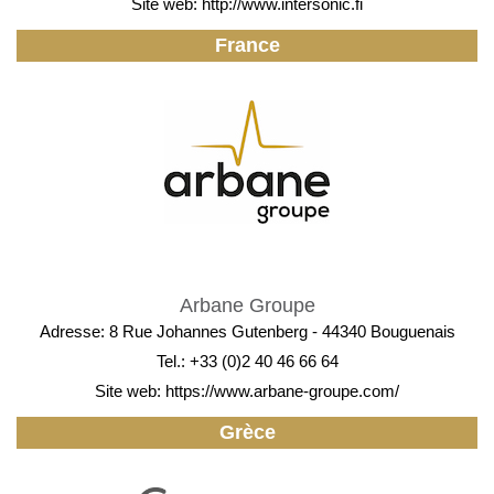
Site web:
http://www.intersonic.fi
France
Arbane Groupe
Adresse: 8 Rue Johannes Gutenberg - 44340 Bouguenais
Tel.: +33 (0)2 40 46 66 64
Site web:
https://www.arbane-groupe.com/
Grèce