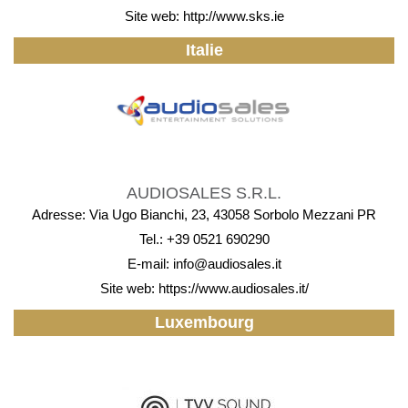
Site web:
http://www.sks.ie
Italie
AUDIOSALES S.R.L.
Adresse: Via Ugo Bianchi, 23, 43058 Sorbolo Mezzani PR
Tel.: +39 0521 690290
E-mail:
info@audiosales.it
Site web:
https://www.audiosales.it/
Luxembourg