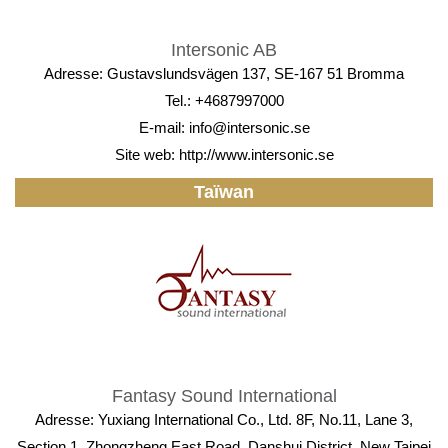
Intersonic AB
Adresse: Gustavslundsvägen 137, SE-167 51 Bromma
Tel.: +4687997000
E-mail:
info@intersonic.se
Site web:
http://www.intersonic.se
Taïwan
Fantasy Sound International
Adresse: Yuxiang International Co., Ltd. 8F, No.11, Lane 3,
Section 1, Zhongzheng East Road, Danshui District, New Taipei