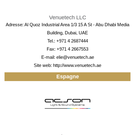
Venuetech LLC
Adresse: Al Quoz Industrial Area 1/3 15 A St - Abu Dhabi Media
Building, Dubai, UAE
Tel.: +971 4 2687444
Fax: +971 4 2667553
E-mail:
elie@venuetech.ae
Site web:
http://www.venuetech.ae
Espagne