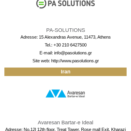
PA-SOLUTIONS
Adresse: 15 Alexandras Avenue, 11473, Athens
Tel.: +30 210 6427500
E-mail:
info@pasolutions.gr
Site web:
http://www.pasolutions.gr
Iran
Avaresan Bartar-e Ideal
Adresse: No.12l 12th floor, Treat Tower, Rose mall Exit, Kharazi