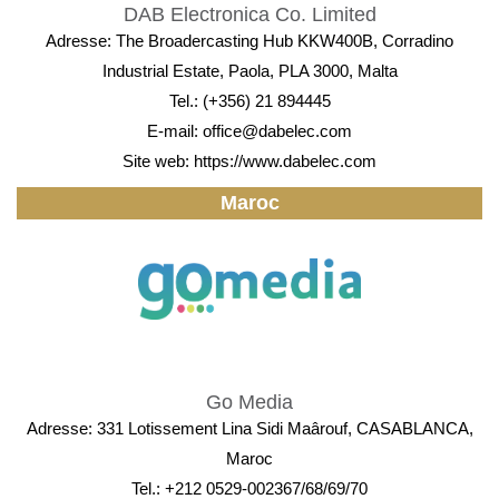
DAB Electronica Co. Limited
Adresse: The Broadercasting Hub KKW400B, Corradino
Industrial Estate, Paola, PLA 3000, Malta
Tel.: (+356) 21 894445
E-mail:
office@dabelec.com
Site web:
https://www.dabelec.com
Maroc
Go Media
Adresse: 331 Lotissement Lina Sidi Maârouf, CASABLANCA,
Maroc
Tel.: +212 0529-002367/68/69/70