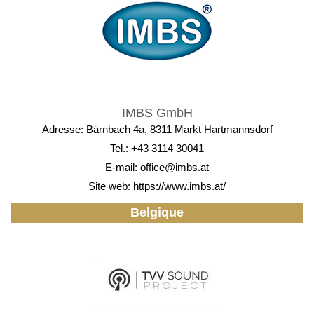
IMBS GmbH
Adresse: Bärnbach 4a, 8311 Markt Hartmannsdorf
Tel.: +43 3114 30041
E-mail:
office@imbs.at
Site web:
https://www.imbs.at/
Belgique