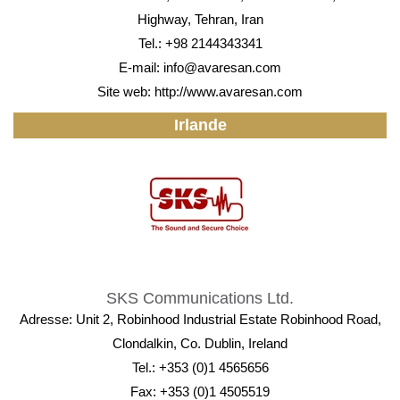
Highway, Tehran, Iran
Tel.: +98 2144343341
E-mail:
info@avaresan.com
Site web:
http://www.avaresan.com
Irlande
SKS Communications Ltd.
Adresse: Unit 2, Robinhood Industrial Estate Robinhood Road,
Clondalkin, Co. Dublin, Ireland
Tel.: +353 (0)1 4565656
Fax: +353 (0)1 4505519