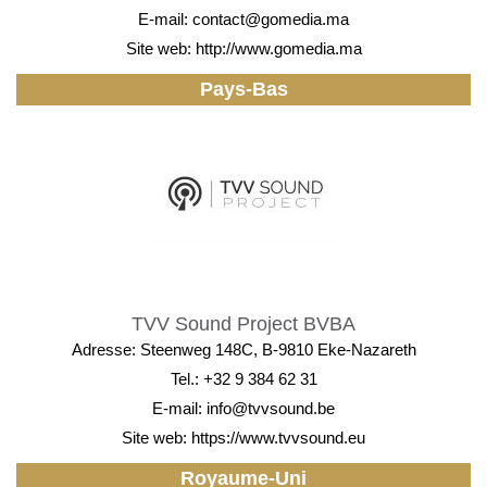
E-mail:
contact@gomedia.ma
Site web:
http://www.gomedia.ma
Pays-Bas
TVV Sound Project BVBA
Adresse: Steenweg 148C, B-9810 Eke-Nazareth
Tel.: +32 9 384 62 31
E-mail:
info@tvvsound.be
Site web:
https://www.tvvsound.eu
Royaume-Uni