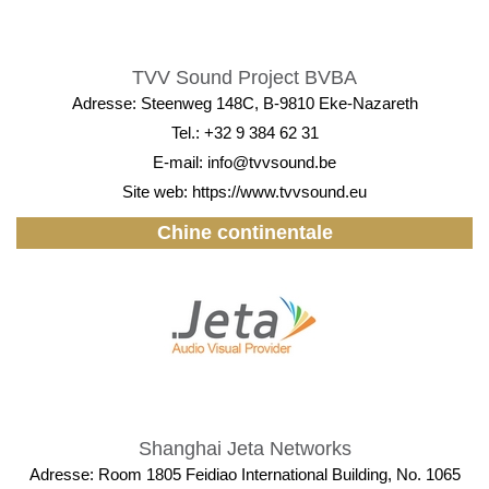
TVV Sound Project BVBA
Adresse: Steenweg 148C, B-9810 Eke-Nazareth
Tel.: +32 9 384 62 31
E-mail:
info@tvvsound.be
Site web:
https://www.tvvsound.eu
Chine continentale
Shanghai Jeta Networks
Adresse: Room 1805 Feidiao International Building, No. 1065