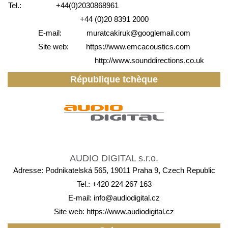
Tel.: +44(0)2030868961
+44 (0)20 8391 2000
E-mail:
muratcakiruk@googlemail.com
Site web:
https://www.emcacoustics.com
http://www.sounddirections.co.uk
République tchèque
AUDIO DIGITAL s.r.o.
Adresse: Podnikatelská 565, 19011 Praha 9, Czech Republic
Tel.: +420 224 267 163
E-mail:
info@audiodigital.cz
Site web:
https://www.audiodigital.cz